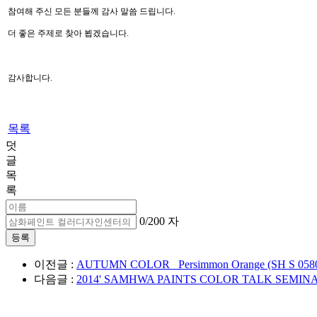
참여해 주신 모든 분들께 감사 말씀 드립니다
.
더 좋은 주제로 찾아 뵙겠습니다
.
감사합니다
.
목록
덧
글
목
록
0
/200 자
이전글 :
AUTUMN COLOR _Persimmon Orange (SH S 058
다음글 :
2014' SAMHWA PAINTS COLOR TALK SE