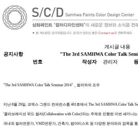
게시글 내용
공지사항
"The 3rd SAMHWA Color Talk S
번호
작성자
관리자
"The 3rd SAMHWA Color Talk Seminar 2014" _
컬러와의 조우
지난
8
월
29
일
,
코엑스 그랜드 컨퍼런스룸
401
호에서
The 3rd SAMHWA Color Talk Se
'
콜라보레이션 위드 컬러
(Collaboration with Color)'
라는 주제로 진행된 이번 세미나는
국내외 컬러전문가
, VMD
전문가
,
건축가
,
팝아티스트 등 다양한 분야와의 접목을 통