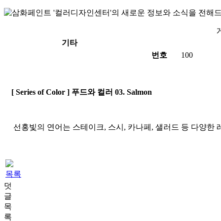
기타
번호
100
[ Series of Color ] 푸드와 컬러 03. Salmon
선홍빛의 연어는 스테이크, 스시, 카나페, 샐러드 등 다양한
목록
덧
글
목
록